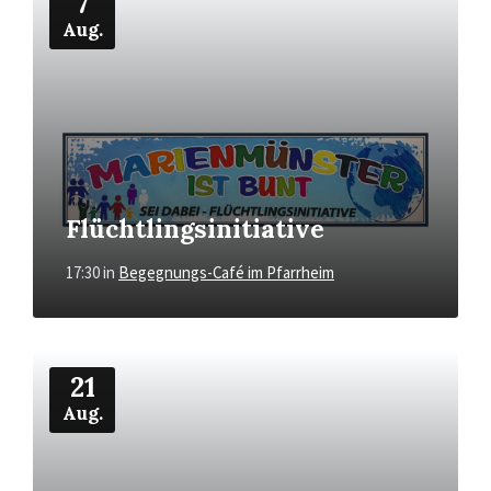
7
Aug.
Flüchtlingsinitiative
17:30
in
Begegnungs-Café im Pfarrheim
Mehr
21
Aug.