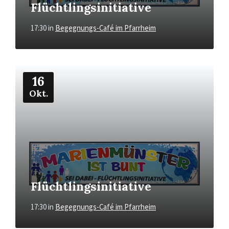
Flüchtlingsinitiative
17:30
in
Begegnungs-Café im Pfarrheim
Mehr
16
Okt.
Flüchtlingsinitiative
17:30
in
Begegnungs-Café im Pfarrheim