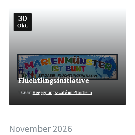
Mehr
30
Okt.
Flüchtlingsinitiative
17:30
in
Begegnungs-Café im Pfarrheim
November 2026