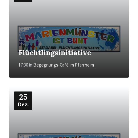
Flüchtlingsinitiative
17:30
in
Begegnungs-Café im Pfarrheim
Mehr
25
Dez.