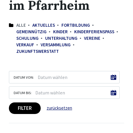
im Pfarrheim
ALLE
AKTUELLES
FORTBILDUNG
GEMEINNÜTZIG
KINDER
KINDERFERIENSPASS
SCHULUNG
UNTERHALTUNG
VEREINE
VERKAUF
VERSAMMLUNG
ZUKUNFTSWERSTATT
DATUM VON:
DATUM BIS:
FILTER
zurücksetzen