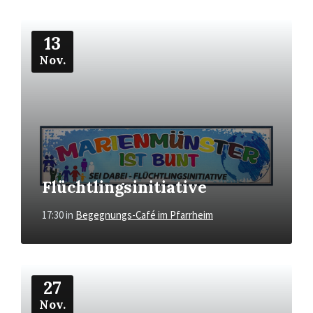
Mehr
13
Nov.
Flüchtlingsinitiative
17:30
in
Begegnungs-Café im Pfarrheim
Mehr
27
Nov.