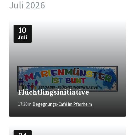
Juli 2026
Mehr
10
Juli
Flüchtlingsinitiative
17:30
in
Begegnungs-Café im Pfarrheim
Mehr