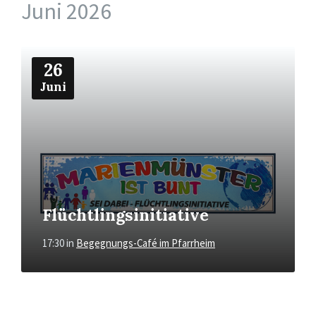
Juni 2026
Mehr
26
Juni
Flüchtlingsinitiative
17:30
in
Begegnungs-Café im Pfarrheim