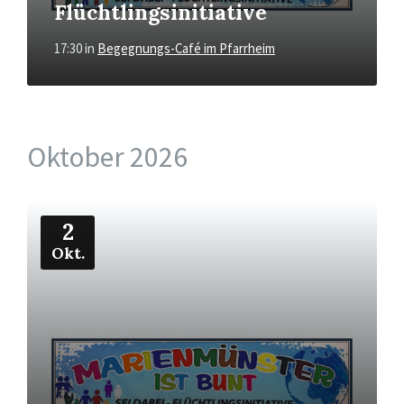
Flüchtlingsinitiative
17:30
in
Begegnungs-Café im Pfarrheim
Oktober 2026
Mehr
2
Okt.