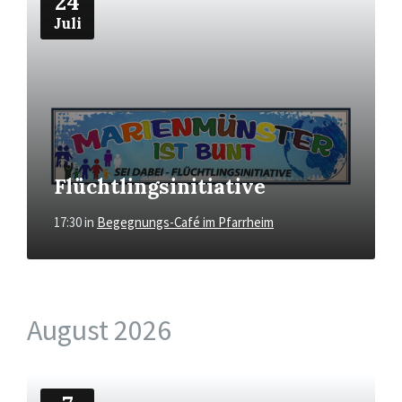
24
Juli
Flüchtlingsinitiative
17:30
in
Begegnungs-Café im Pfarrheim
August 2026
Mehr