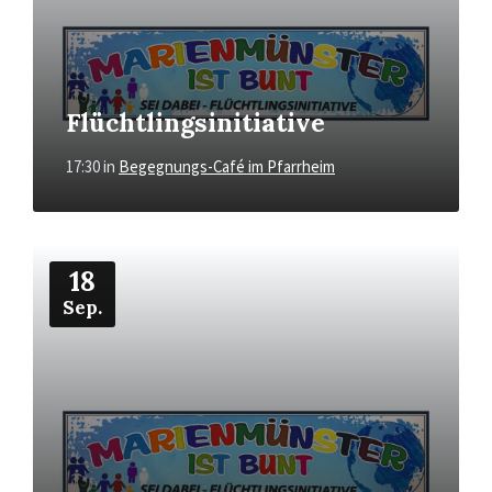
Flüchtlingsinitiative
17:30
in
Begegnungs-Café im Pfarrheim
Mehr
18
Sep.