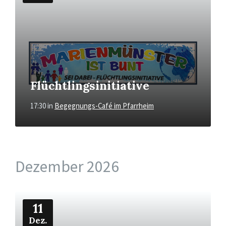
Flüchtlingsinitiative
17:30
in
Begegnungs-Café im Pfarrheim
Dezember 2026
Mehr
11
Dez.