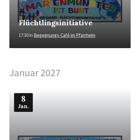
Flüchtlingsinitiative
17:30
in
Begegnungs-Café im Pfarrheim
Januar 2027
Mehr
8
Jan.