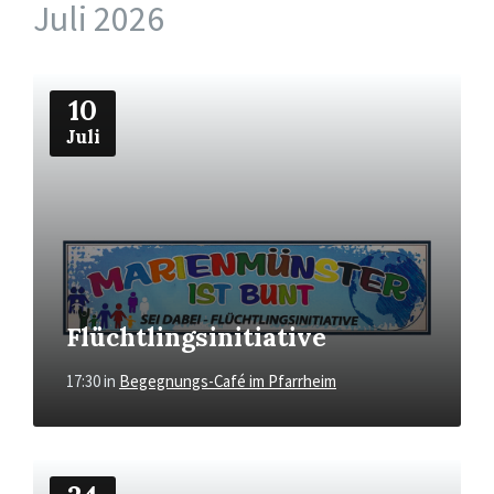
Juli 2026
Mehr
10
Juli
Flüchtlingsinitiative
17:30
in
Begegnungs-Café im Pfarrheim
Mehr