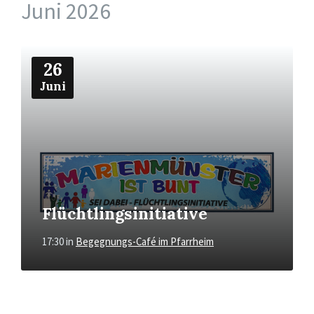
Juni 2026
Mehr
26
Juni
Flüchtlingsinitiative
17:30
in
Begegnungs-Café im Pfarrheim