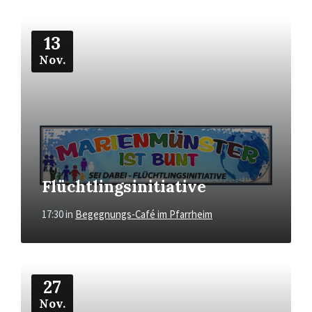
Mehr
13
Nov.
Flüchtlingsinitiative
17:30
in
Begegnungs-Café im Pfarrheim
Mehr
27
Nov.