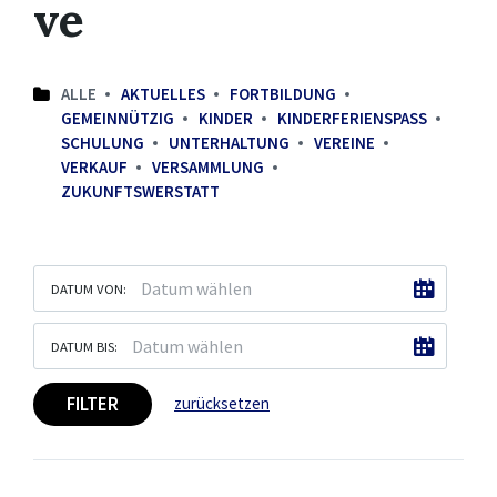
ve
ALLE
AKTUELLES
FORTBILDUNG
GEMEINNÜTZIG
KINDER
KINDERFERIENSPASS
SCHULUNG
UNTERHALTUNG
VEREINE
VERKAUF
VERSAMMLUNG
ZUKUNFTSWERSTATT
DATUM VON:
DATUM BIS:
FILTER
zurücksetzen