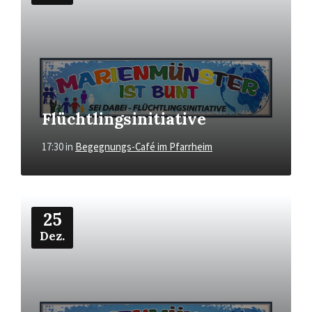
Flüchtlingsinitiative
17:30
in
Begegnungs-Café im Pfarrheim
Mehr
25
Dez.