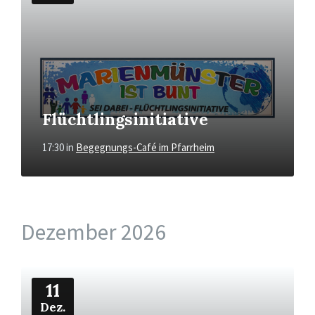
Flüchtlingsinitiative
17:30
in
Begegnungs-Café im Pfarrheim
Dezember 2026
Mehr
11
Dez.