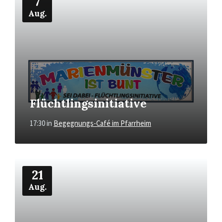
7
Aug.
Flüchtlingsinitiative
17:30
in
Begegnungs-Café im Pfarrheim
Mehr
21
Aug.