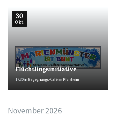
Mehr
30
Okt.
Flüchtlingsinitiative
17:30
in
Begegnungs-Café im Pfarrheim
November 2026