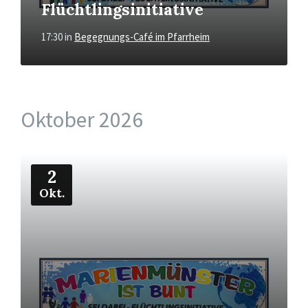
Flüchtlingsinitiative
17:30
in
Begegnungs-Café im Pfarrheim
Oktober 2026
Mehr
2
Okt.