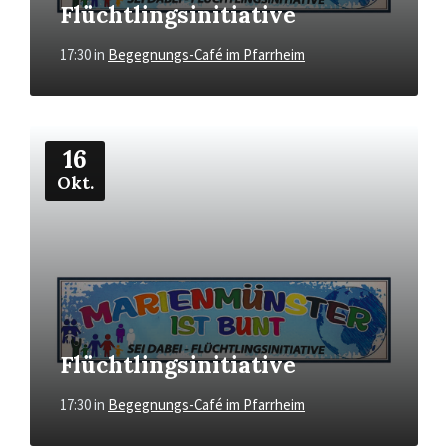
Flüchtlingsinitiative
17:30
in
Begegnungs-Café im Pfarrheim
Mehr
16
Okt.
Flüchtlingsinitiative
17:30
in
Begegnungs-Café im Pfarrheim