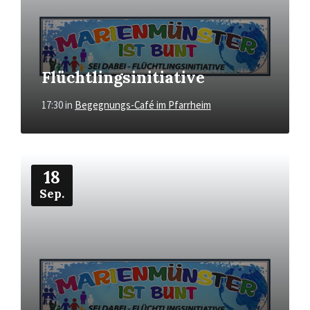
Flüchtlingsinitiative
17:30
in
Begegnungs-Café im Pfarrheim
Mehr
18
Sep.