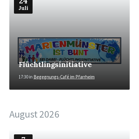
24
Juli
Flüchtlingsinitiative
17:30
in
Begegnungs-Café im Pfarrheim
August 2026
Mehr