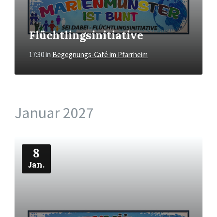
Flüchtlingsinitiative
17:30
in
Begegnungs-Café im Pfarrheim
Januar 2027
Mehr
8
Jan.