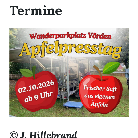
Termine
© J. Hillebrand