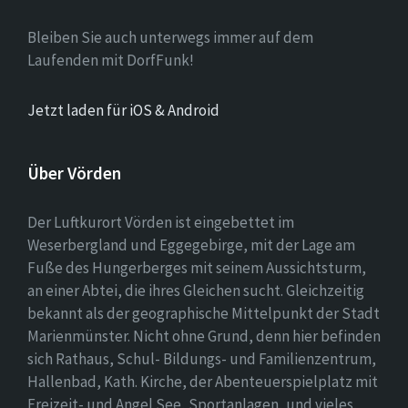
Bleiben Sie auch unterwegs immer auf dem
Laufenden mit DorfFunk!
Jetzt laden für iOS & Android
Über Vörden
Der Luftkurort Vörden ist eingebettet im
Weserbergland und Eggegebirge, mit der Lage am
Fuße des Hungerberges mit seinem Aussichtsturm,
an einer Abtei, die ihres Gleichen sucht. Gleichzeitig
bekannt als der geographische Mittelpunkt der Stadt
Marienmünster. Nicht ohne Grund, denn hier befinden
sich Rathaus, Schul- Bildungs- und Familienzentrum,
Hallenbad, Kath. Kirche, der Abenteuerspielplatz mit
Freizeit- und Angel See, Sportanlagen, und vieles,