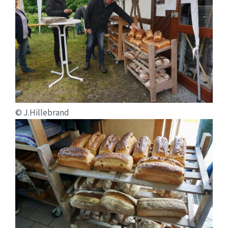
© J.Hillebrand