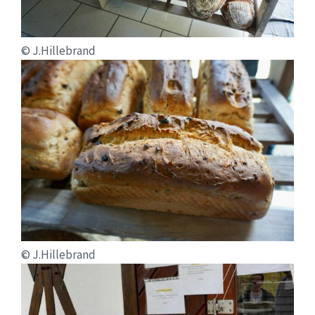
© J.Hillebrand
© J.Hillebrand