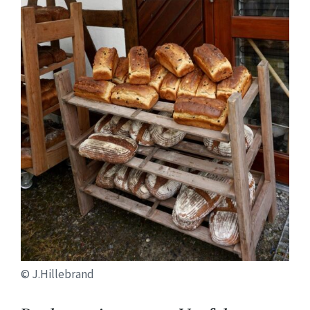
© J.Hillebrand