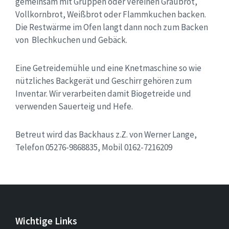
gemeinsam mit Gruppen oder Vereinen Graubrot,
Vollkornbrot, Weißbrot oder Flammkuchen backen.
Die Restwärme im Ofen langt dann noch zum Backen
von Blechkuchen und Gebäck.
Eine Getreidemühle und eine Knetmaschine so wie
nützliches Backgerät und Geschirr gehören zum
Inventar. Wir verarbeiten damit Biogetreide und
verwenden Sauerteig und Hefe.
Betreut wird das Backhaus z.Z. von Werner Lange,
Telefon 05276-9868835, Mobil 0162-7216209
Wichtige Links