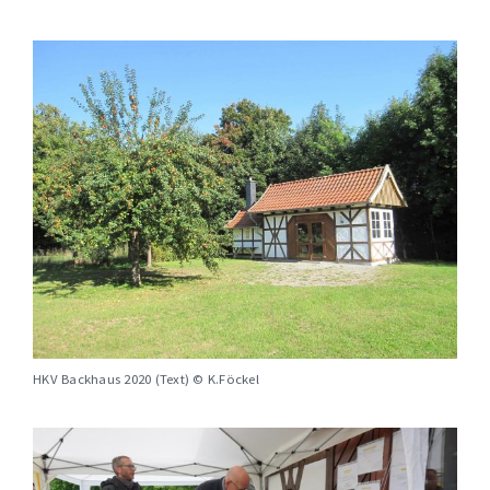
HKV Backhaus 2020 (Text) © K.Föckel