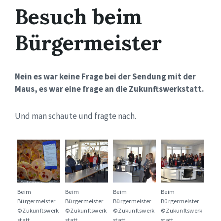
Besuch beim
Bürgermeister
Nein es war keine Frage bei der Sendung mit der
Maus, es war eine frage an die Zukunftswerkstatt.
Und man schaute und fragte nach.
Beim
Beim
Beim
Beim
Bürgermeister
Bürgermeister
Bürgermeister
Bürgermeister
©Zukunftswerk
©Zukunftswerk
©Zukunftswerk
©Zukunftswerk
statt
statt
statt
statt