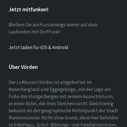
Jetzt mitfunken!
Bleiben Sie auch unterwegs immer auf dem
Laufenden mit DorfFunk!
Jetzt laden für iOS & Android
Über Vörden
Der Luftkurort Vörden ist eingebettet im
Weserbergland und Eggegebirge, mit der Lage am
Fuße des Hungerberges mit seinem Aussichtsturm,
an einer Abtei, die ihres Gleichen sucht. Gleichzeitig
bekannt als der geographische Mittelpunkt der Stadt
Marienmünster. Nicht ohne Grund, denn hier befinden
sich Rathaus, Schul- Bildungs- und Familienzentrum,