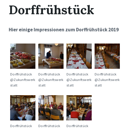
Dorffrühstück
Hier einige Impressionen zum Dorffrühstück 2019
Dorffrühstück
Dorffrühstück
Dorffrühstück
Dorffrühstück
@Zukunftswerk
@Zukunftswerk
@Zukunftswerk
@Zukunftswerk
statt
statt
statt
statt
Dorffrühstück
Dorffrühstück
Dorffrühstück