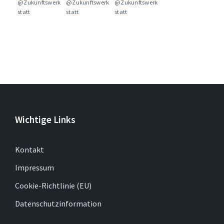
@Zukunftswerk
@Zukunftswerk
@Zukunftswerk
statt
statt
statt
Wichtige Links
Kontakt
Impressum
Cookie-Richtlinie (EU)
Datenschutzinformation